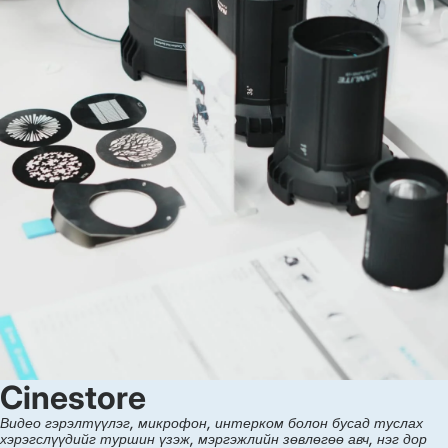
Cinestore
Видео гэрэлтүүлэг, микрофон, интерком болон бусад туслах
хэрэгслүүдийг туршин үзэж, мэргэжлийн зөвлөгөө авч, нэг дор